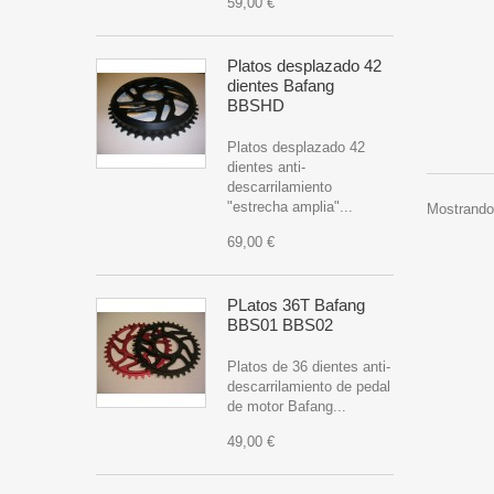
59,00 €
Platos desplazado 42
dientes Bafang
BBSHD
Platos desplazado 42
dientes anti-
descarrilamiento
"estrecha amplia"...
Mostrando 
69,00 €
PLatos 36T Bafang
BBS01 BBS02
Platos de 36 dientes anti-
descarrilamiento de pedal
de motor Bafang...
49,00 €