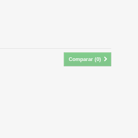
Comparar (
0
)