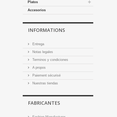
Platos
Accesorios
INFORMATIONS
Entrega
Notas legales
Terminos y condiciones
A propos
Paiement sécurisé
Nuestras tiendas
FABRICANTES
Fashion Manufacturer