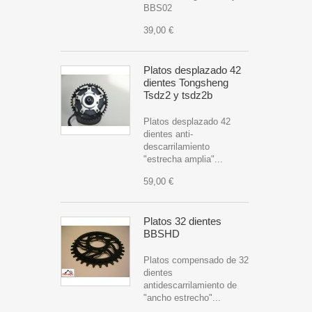
BBS02
39,00 €
Platos desplazado 42
dientes Tongsheng
Tsdz2 y tsdz2b
Platos desplazado 42
dientes anti-
descarrilamiento
"estrecha amplia"...
59,00 €
Platos 32 dientes
BBSHD
Platos compensado de 32
dientes
antidescarrilamiento de
"ancho estrecho"...