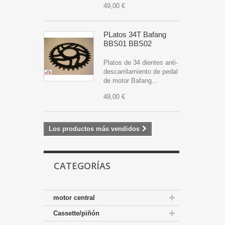
49,00 €
PLatos 34T Bafang
BBS01 BBS02
Platos de 34 dientes anti-
descarrilamiento de pedal
de motor Bafang...
49,00 €
Los productos más vendidos
CATEGORÍAS
motor central
Cassette/piñón