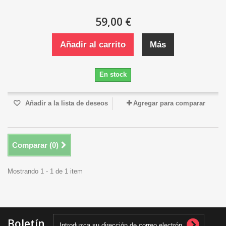
59,00 €
Añadir al carrito
Más
En stock
Añadir a la lista de deseos
Agregar para comparar
Comparar (
0
)
Mostrando 1 - 1 de 1 item
Boletín