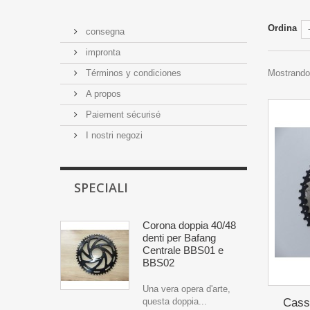
Ordina
consegna
impronta
Términos y condiciones
Mostrando 
A propos
Paiement sécurisé
I nostri negozi
SPECIALI
Corona doppia 40/48
denti per Bafang
Centrale BBS01 e
BBS02
Una vera opera d'arte,
Casse
questa doppia...