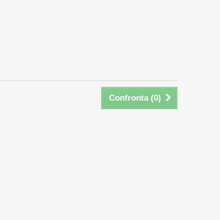
Confronta (
0
)