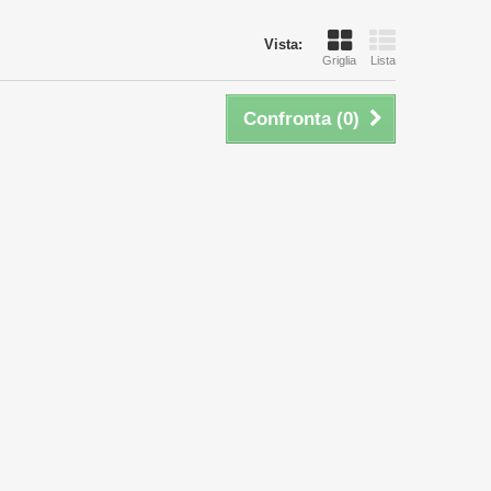
Vista:
Griglia
Lista
Confronta (
0
)