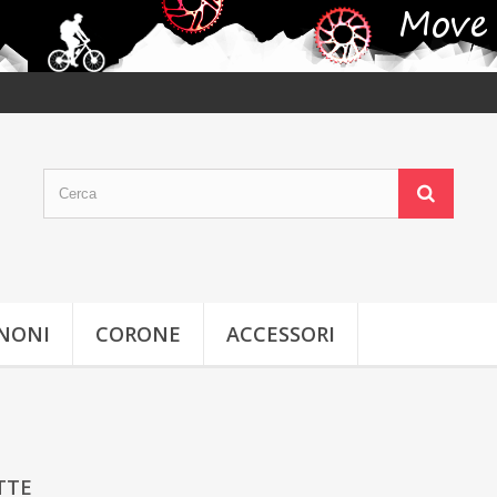
GNONI
CORONE
ACCESSORI
TTE