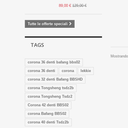
89,00 €
129,00 €
Tutte le offerte speciali
TAGS
Mostrando 
corona 36 denti bafang bbs02
corona 36 denti
corona
lekkie
corona 32 denti Bafang BBSHD
corona Tongsheng tsdz2b
corona Tongsheng Tsdz2
Corona 42 denti BBS02
corona Bafang BBS02
corona 40 denti Tsdz2b