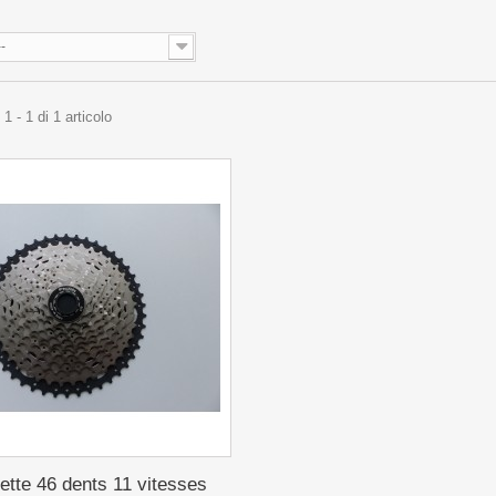
--
1 - 1 di 1 articolo
tte 46 dents 11 vitesses