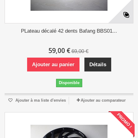
PLateau décalé 42 dents Bafang BBS01...
59,00 €
69,00 €
Ajouter au panier
Détails
Disponible
Ajouter à ma liste d'envies
Ajouter au comparateur
PROMO !