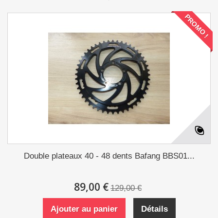
PROMO !
Double plateaux 40 - 48 dents Bafang BBS01...
89,00 €
129,00 €
Ajouter au panier
Détails