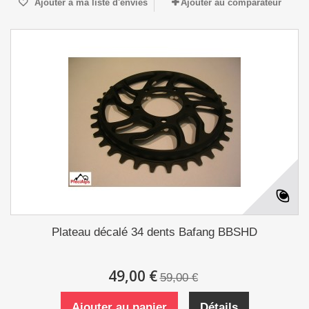
Ajouter à ma liste d'envies
Ajouter au comparateur
Plateau décalé 34 dents Bafang BBSHD
49,00 €
59,00 €
Ajouter au panier
Détails