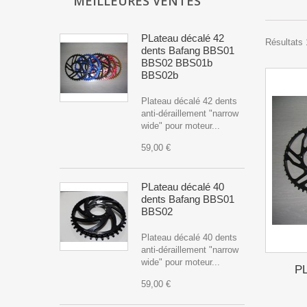
MEILLEURES VENTES
PLateau décalé 42
Résultats 
dents Bafang BBS01
BBS02 BBS01b
BBS02b
Plateau décalé 42 dents
anti-déraillement "narrow
wide" pour moteur...
59,00 €
PLateau décalé 40
dents Bafang BBS01
BBS02
Plateau décalé 40 dents
anti-déraillement "narrow
wide" pour moteur...
PL
59,00 €