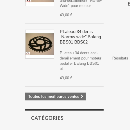
anti-déraillement "Narrow
Wide" pour moteur...
49,00 €
PLateau 34 dents
"Narrow wide" Bafang
BBS01 BBS02
PLateau 34 dents anti-
Résultats 
déraillement pour moteur
pédalier Bafang BBS01
et...
49,00 €
Toutes les meilleures ventes
CATÉGORIES