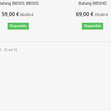
Bafang BBS01 BBS02
Bafang BBSHD
59,00 €
69,00 €
69,00 €
79,00 €
Disponible
Disponible
1 - 11 sur 11.