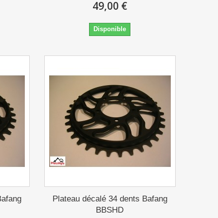
49,00 €
Disponible
Bafang
Plateau décalé 34 dents Bafang
BBSHD