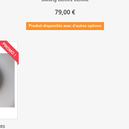
79,00 €
Produit disponible avec d'autres options
PROMO !
nts