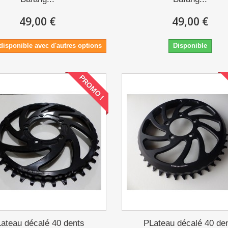
49,00 €
49,00 €
disponible avec d'autres options
Disponible
PROMO !
ateau décalé 40 dents
PLateau décalé 40 de