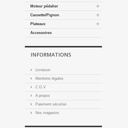
Moteur pédalier
Cassette/Pignon
Plateaux
Accessoires
INFORMATIONS
Livraison
Mentions légales
C.G.V
A propos
Paiement sécurisé
Nos magasins