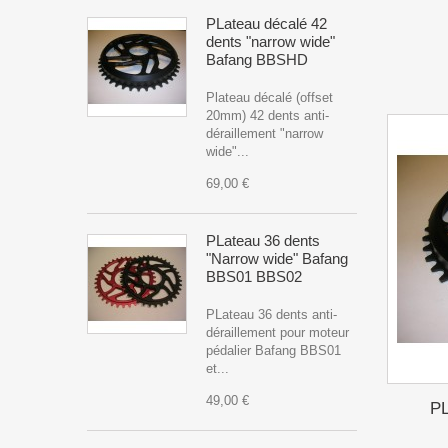
PLateau décalé 42
dents "narrow wide"
Bafang BBSHD
Plateau décalé (offset
20mm) 42 dents anti-
déraillement "narrow
wide"...
69,00 €
PLateau 36 dents
"Narrow wide" Bafang
BBS01 BBS02
PLateau 36 dents anti-
déraillement pour moteur
pédalier Bafang BBS01
et...
49,00 €
PL