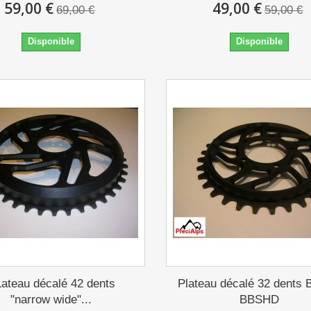
59,00 €
49,00 €
69,00 €
59,00 €
Disponible
Disponible
ateau décalé 42 dents
Plateau décalé 32 dents 
"narrow wide"...
BBSHD