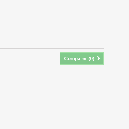
Comparer (
0
)