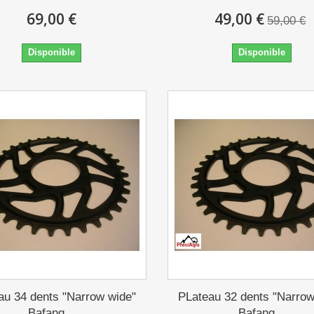
69,00 €
49,00 €
59,00 €
Disponible
Disponible
au 34 dents "Narrow wide"
PLateau 32 dents "Narrow
Bafang...
Bafang...