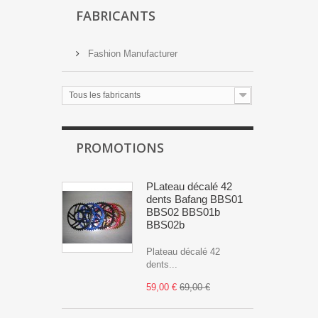
FABRICANTS
Fashion Manufacturer
Tous les fabricants
PROMOTIONS
PLateau décalé 42
dents Bafang BBS01
BBS02 BBS01b
BBS02b
Plateau décalé 42
dents...
59,00 €
69,00 €