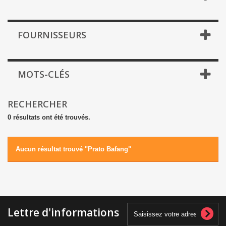
FOURNISSEURS
MOTS-CLÉS
RECHERCHER
0 résultats ont été trouvés.
Aucun résultat trouvé "Prato Bafang"
Lettre d'informations