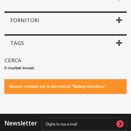
FORNITORI
TAGS
CERCA
0 risultati trovati.
Nessun risultato per la tua ricerca "Bafang mid-drive"
Newsletter