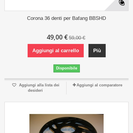
Corona 36 denti per Bafang BBSHD
49,00 €
59,00 €
Aggiungi al carrello
Più
Disponibile
Aggiungi alla lista dei
Aggiungi al comparatore
desideri