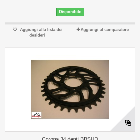
Disponibile
Aggiungi alla lista dei
Aggiungi al comparatore
desideri
Corona 34 denti BBSHD