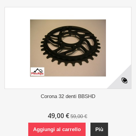
Corona 32 denti BBSHD
49,00 €
59,00 €
Aggiungi al carrello
Più