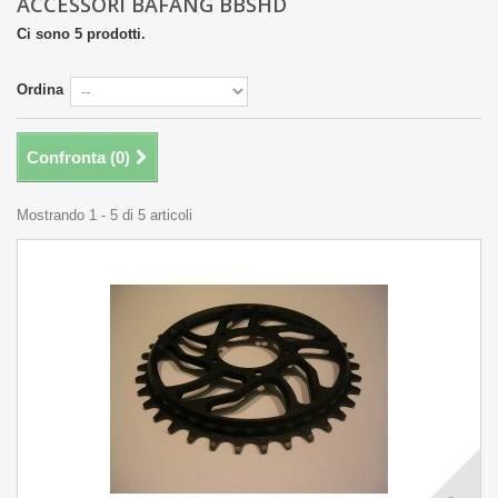
ACCESSORI BAFANG BBSHD
Ci sono 5 prodotti.
Ordina
Confronta (
0
)
Mostrando 1 - 5 di 5 articoli