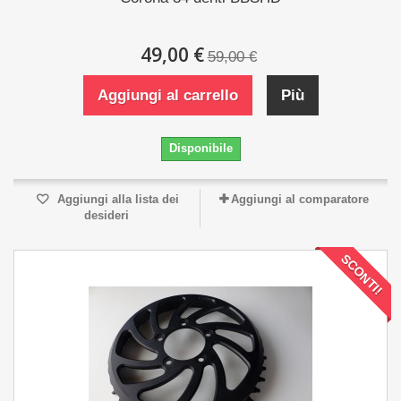
49,00 €
59,00 €
Aggiungi al carrello
Più
Disponibile
Aggiungi alla lista dei
Aggiungi al comparatore
desideri
SCONTI!