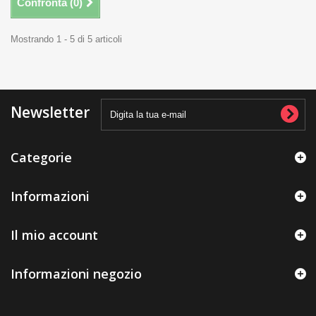
Confronta (
0
)
Mostrando 1 - 5 di 5 articoli
Newsletter
Categorie
Informazioni
Il mio account
Informazioni negozio