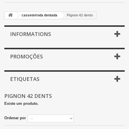
cassete/roda dentada
Pignon 42 dents
INFORMATIONS
PROMOÇÕES
ETIQUETAS
PIGNON 42 DENTS
Existe um produto.
Ordenar por