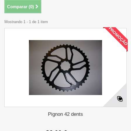
Comparar (
0
)
Mostrando 1 - 1 de 1 item
PROMOÇÃO
Pignon 42 dents