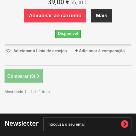
39,00 €
55,00 €
Adicionar ao carrinho
Mais
Disponível
Adicionar à Lista de desejos
Adicionar à comparação
Comparar (
0
)
Mostrando 1 - 1 de 1 item
Newsletter