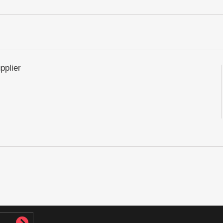
pplier