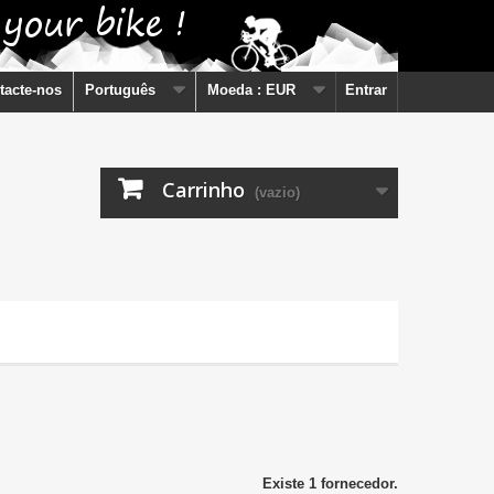
tacte-nos
Português
Moeda :
EUR
Entrar
Carrinho
(vazio)
Existe 1 fornecedor.