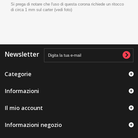
Si prega di notare che l'uso di questa corona richiede un ritocco
di circa 1 mm sul carter (vedi foto)
Newsletter
Categorie
Informazioni
Il mio account
Informazioni negozio