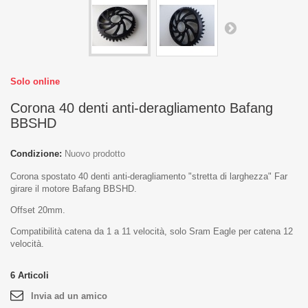
Solo online
Corona 40 denti anti-deragliamento Bafang
BBSHD
Condizione:
Nuovo prodotto
Corona
spostato
40 denti
anti-
deragliamento
"
stretta
di larghezza
"
Far
girare il motore
Bafang
BBSHD.
Offset 20mm.
Compatibilità catena da 1 a 11 velocità, solo Sram Eagle per catena 12
velocità.
6
Articoli
Invia ad un amico