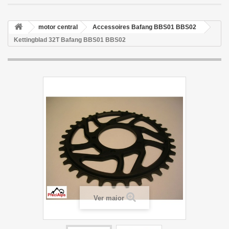
motor central
Accessoires Bafang BBS01 BBS02
Kettingblad 32T Bafang BBS01 BBS02
Ver maior