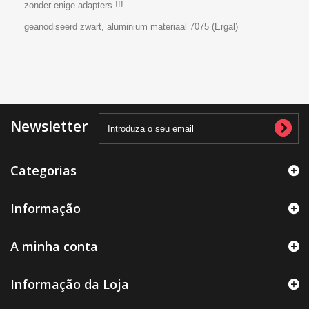
zonder enige adapters !!!
geanodiseerd zwart, aluminium materiaal 7075 (Ergal)
Newsletter
Categorias
Informação
A minha conta
Informação da Loja