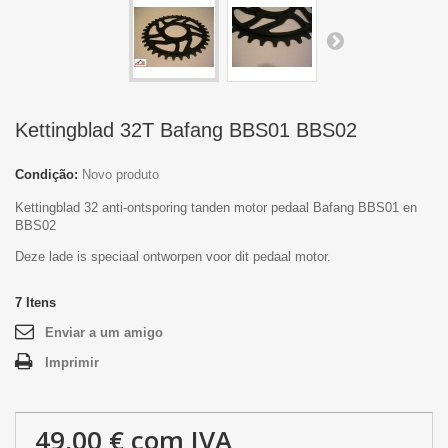
Kettingblad 32T Bafang BBS01 BBS02
Condição:
Novo produto
Kettingblad 32 anti-ontsporing tanden motor pedaal Bafang BBS01 en
BBS02
Deze lade is speciaal ontworpen voor dit pedaal motor.
7
Itens
Enviar a um amigo
Imprimir
49,00 €
com IVA