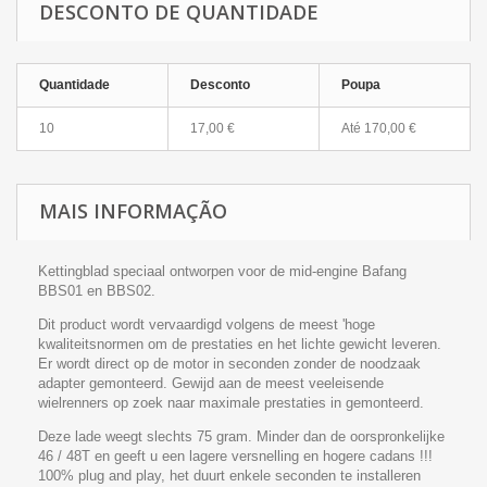
DESCONTO DE QUANTIDADE
Quantidade
Desconto
Poupa
10
17,00 €
Até 170,00 €
MAIS INFORMAÇÃO
Kettingblad speciaal ontworpen voor de mid-engine Bafang
BBS01 en BBS02.
Dit product wordt vervaardigd volgens de meest 'hoge
kwaliteitsnormen om de prestaties en het lichte gewicht leveren.
Er wordt direct op de motor in seconden zonder de noodzaak
adapter gemonteerd. Gewijd aan de meest veeleisende
wielrenners op zoek naar maximale prestaties in gemonteerd.
Deze lade weegt slechts 75 gram. Minder dan de oorspronkelijke
46 / 48T en geeft u een lagere versnelling en hogere cadans !!!
100% plug and play, het duurt enkele seconden te installeren