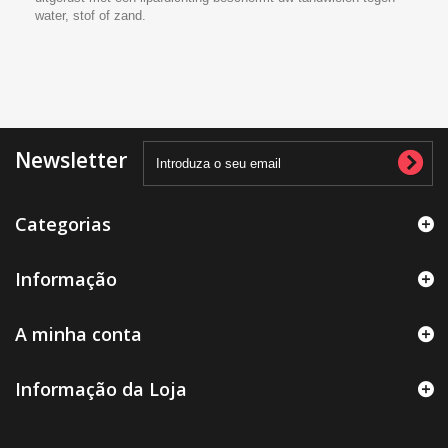
water, stof of zand.
Newsletter
Categorias
Informação
A minha conta
Informação da Loja