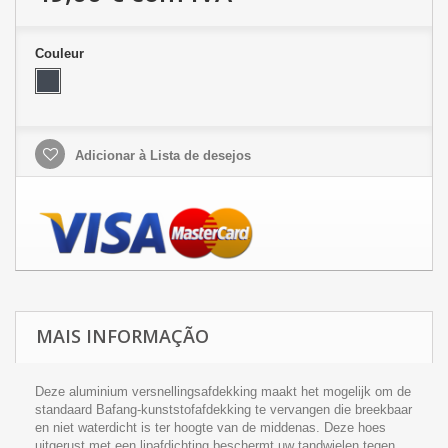
Couleur
Adicionar à Lista de desejos
MAIS INFORMAÇÃO
Deze aluminium versnellingsafdekking maakt het mogelijk om de
standaard Bafang-kunststofafdekking te vervangen die breekbaar
en niet waterdicht is ter hoogte van de middenas. Deze hoes
uitgerust met een lipafdichting beschermt uw tandwielen tegen