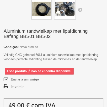
Aluminium tandwielkap met lipafdichting
Bafang BBS01 BBS02
Condição:
Novo produto
Volledig CNC gefreesd 6061 aluminium tandwielkap met lipafdichting
voor een perfecte afdichting tussen de middenas en de tandwielkap.
Esse produto já não se encontra disponível
Enviar a um amigo
Imprimir
49,00 €
com IVA