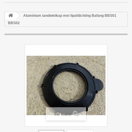
Aluminium tandwielkap met lipafdichting Bafang BBS01
BBS02
Ver maior