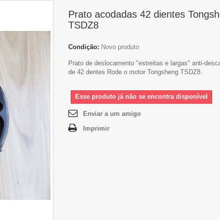
Prato acodadas 42 dientes Tongs
TSDZ8
Condição:
Novo produto
Prato de deslocamento "estreitas e largas" anti-desc
de 42 dentes Rode o motor Tongsheng TSDZ8.
Esse produto já não se encontra disponível
Enviar a um amigo
Imprimir