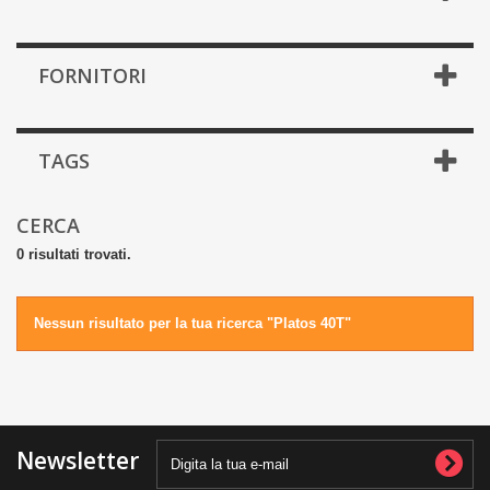
FORNITORI
TAGS
CERCA
0 risultati trovati.
Nessun risultato per la tua ricerca "Platos 40T"
Newsletter